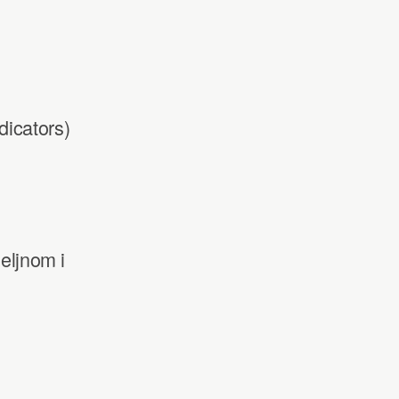
dicators)
jeljnom i