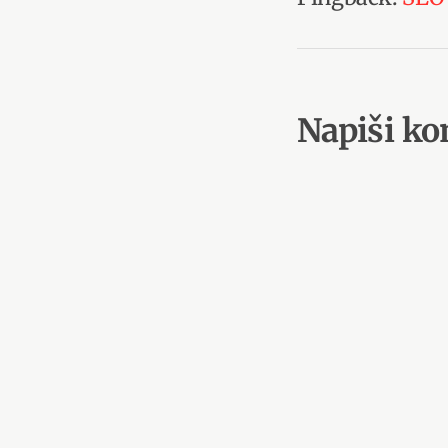
Napiši k