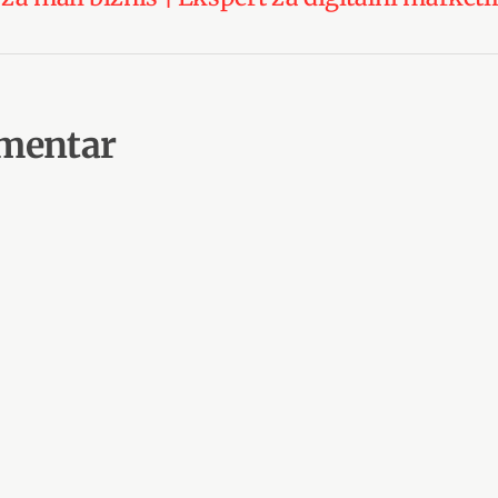
omentar