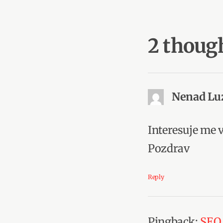
2 thoug
Nenad Luz
Interesuje me 
Pozdrav
Reply
Pingback:
SEO 