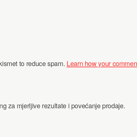
Akismet to reduce spam.
Learn how your comment
ing za mjerljive rezultate i povećanje prodaje.
k