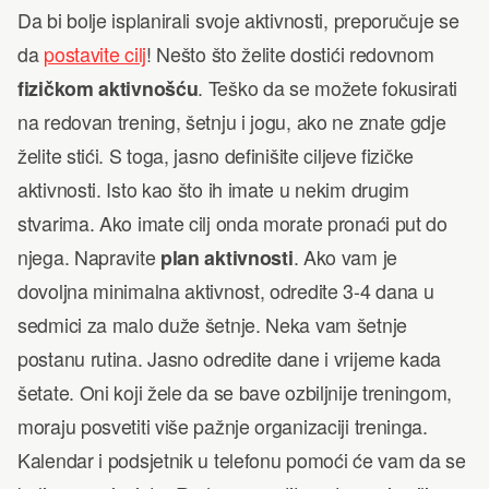
Da bi bolje isplanirali svoje aktivnosti, preporučuje se
da
postavite cilj
! Nešto što želite dostići redovnom
fizičkom
aktivnošću
. Teško da se možete fokusirati
na redovan trening, šetnju i jogu, ako ne znate gdje
želite stići. S toga, jasno definišite ciljeve fizičke
aktivnosti. Isto kao što ih imate u nekim drugim
stvarima. Ako imate cilj onda morate pronaći put do
njega. Napravite
plan
aktivnosti
. Ako vam je
dovoljna minimalna aktivnost, odredite 3-4 dana u
sedmici za malo duže šetnje. Neka vam šetnje
postanu rutina. Jasno odredite dane i vrijeme kada
šetate. Oni koji žele da se bave ozbiljnije treningom,
moraju posvetiti više pažnje organizaciji treninga.
Kalendar i podsjetnik u telefonu pomoći će vam da se