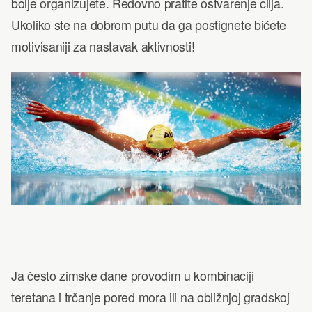
bolje organizujete. Redovno pratite ostvarenje cilja.
Ukoliko ste na dobrom putu da ga postignete bićete
motivisaniji za nastavak aktivnosti!
Ja često zimske dane provodim u kombinaciji
teretana i trčanje pored mora ili na obližnjoj gradskoj