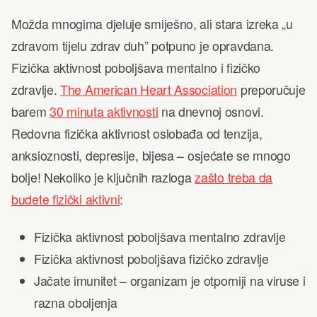
Možda mnogima djeluje smiješno, ali stara izreka „u
zdravom tijelu zdrav duh” potpuno je opravdana.
Fizička aktivnost poboljšava mentalno i fizičko
zdravlje.
The American Heart Association
preporučuje
barem
30 minuta aktivnosti
na dnevnoj osnovi.
Redovna fizička aktivnost oslobađa od tenzija,
anksioznosti, depresije, bijesa – osjećate se mnogo
bolje! Nekoliko je ključnih razloga
zašto treba da
budete fizički aktivni
:
Fizička aktivnost poboljšava mentalno zdravlje
Fizička aktivnost poboljšava fizičko zdravlje
Jačate imunitet – organizam je otporniji na viruse i
razna oboljenja