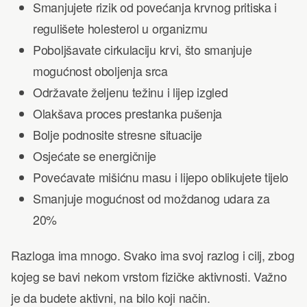
Smanjujete rizik od povećanja krvnog pritiska i
regulišete holesterol u organizmu
Poboljšavate cirkulaciju krvi, što smanjuje
mogućnost oboljenja srca
Održavate željenu težinu i lijep izgled
Olakšava proces prestanka pušenja
Bolje podnosite stresne situacije
Osjećate se energičnije
Povećavate mišićnu masu i lijepo oblikujete tijelo
Smanjuje mogućnost od moždanog udara za
20%
Razloga ima mnogo. Svako ima svoj razlog i cilj, zbog
kojeg se bavi nekom vrstom fizičke aktivnosti. Važno
je da budete aktivni, na bilo koji način.