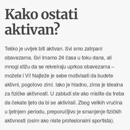
Kako ostati
aktivan?
Teško je uvijek biti aktivan. Svi smo zatrpani
obavezama. Svi imamo 24 časa u toku dana, ali
mnogi stižu da se rekreiraju uprkos obavezama –
možete i Vi! Najteže je sebe motivisati da budete
aktivni, pogotovo zimi. Iako je hladno, zima je idealna
za fizičke aktivnosti. U zabludi ste ako mislite da treba
da čekate ljeto da bi se aktivirali. Zbog velikih vrućina
u ljetnjem periodu, preporučljivo je smanjenje fizičkih
aktivnosti (osim ako niste profesionalni sportista).