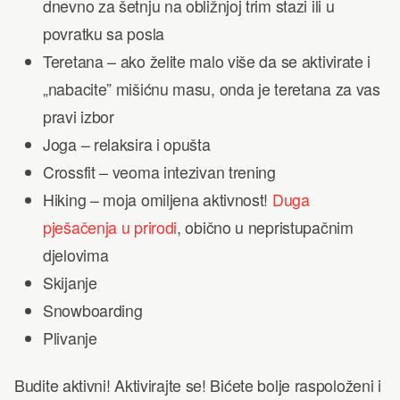
dnevno za šetnju na obližnjoj trim stazi ili u
povratku sa posla
Teretana – ako želite malo više da se aktivirate i
„nabacite” mišićnu masu, onda je teretana za vas
pravi izbor
Joga – relaksira i opušta
Crossfit – veoma intezivan trening
Hiking – moja omiljena aktivnost!
Duga
pješačenja u prirodi
, obično u nepristupačnim
djelovima
Skijanje
Snowboarding
Plivanje
Budite aktivni! Aktivirajte se! Bićete bolje raspoloženi i