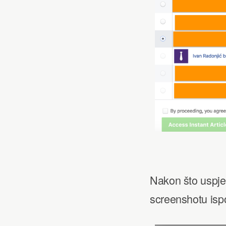
Nakon što uspje
screenshotu ispo