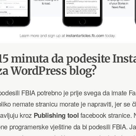
15 minuta da podesite Inst
 za WordPress blog?
odesili FBIA potrebno je prije svega da imate F
liko nemate stranicu morate je napraviti, jer se č
avljuju kroz
facebook stranice. N
Publishing tool
ne programerske vještine da bi podesili FBIA. J