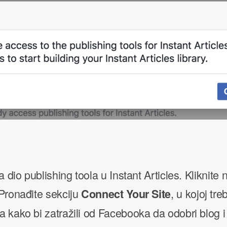
 dio publishing toola u Instant Articles. Kliknite 
 Pronađite sekciju
, u kojoj tr
Connect Your Site
kako bi zatražili od Facebooka da odobri blog i