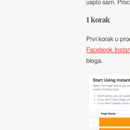
uspio sam. Proce
1 korak
Prvi korak u pro
Facebook Instant
bloga.