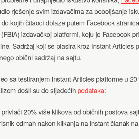
io rješenje svim izdavačima za poboljšanje isku
, do kojih čitaoci dolaze putem Facebook stranica.
(FBIA) izdavačkoj platformi, koju je Facebook p
ine. Sadržaj koji se plasira kroz Instant Articles 
nego obični sadržaj na sajtu.
o sa testiranjem Instant Articles platforme u 201
alizom došli su do sljedećih
podataka
:
 privlači 20% više klikova od običnih postova saj
isnik odmah nakon klikanja na instant članak nap