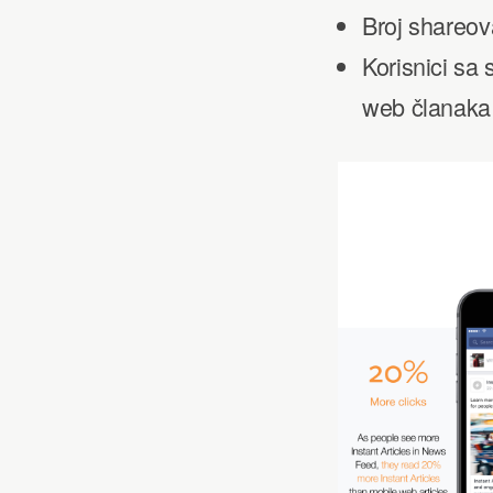
Broj shareov
Korisnici sa
web članaka