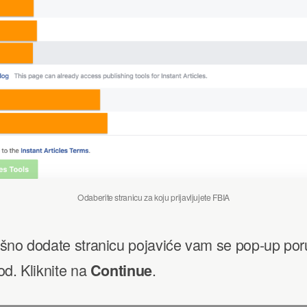
Odaberite stranicu za koju prijavljujete FBIA
šno dodate stranicu pojaviće vam se pop-up po
d. Kliknite na
.
Continue