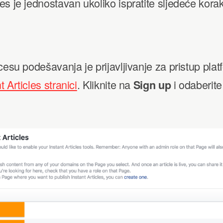
s je jednostavan ukoliko ispratite sljedeće kora
cesu podešavanja je prijavljivanje za pristup plat
 Articles stranici
. Kliknite na
i odaberite
Sign up