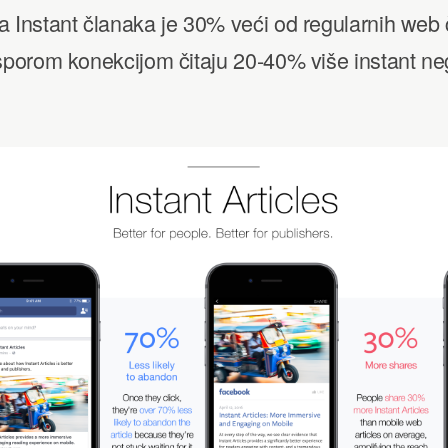
a Instant članaka je 30% veći od regularnih web
 sporom konekcijom čitaju 20-40% više instant ne