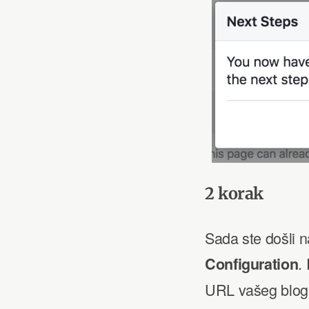
2 korak
Sada ste došli na
.
Configuration
URL vašeg bloga 