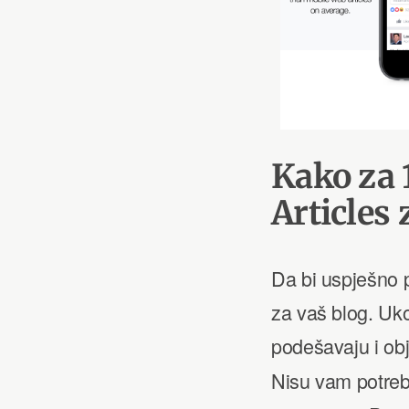
Kako za 
Articles
Da bi uspješno p
za vaš blog. Uko
podešavaju i obj
Nisu vam potreb