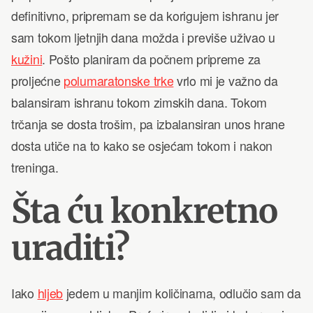
definitivno, pripremam se da korigujem ishranu jer
sam tokom ljetnjih dana možda i previše uživao u
kužini
. Pošto planiram da počnem pripreme za
proljećne
polumaratonske trke
vrlo mi je važno da
balansiram ishranu tokom zimskih dana. Tokom
trčanja se dosta trošim, pa izbalansiran unos hrane
dosta utiče na to kako se osjećam tokom i nakon
treninga.
Šta ću konkretno
uraditi?
Iako
hljeb
jedem u manjim količinama, odlučio sam da