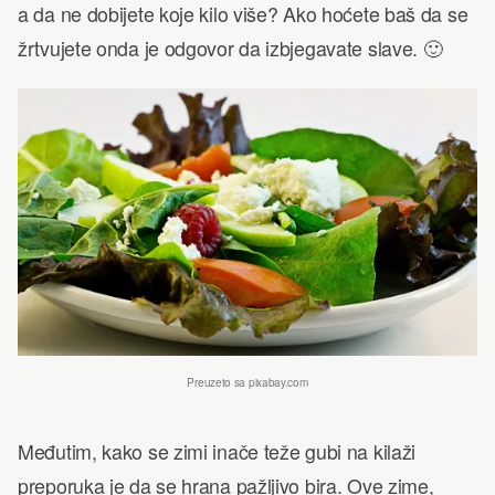
a da ne dobijete koje kilo više? Ako hoćete baš da se
žrtvujete onda je odgovor da izbjegavate slave. 🙂
Preuzeto sa pixabay.com
Međutim, kako se zimi inače teže gubi na kilaži
preporuka je da se hrana pažljivo bira. Ove zime,