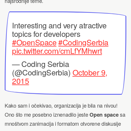
najsrodnije teme.
Interesting and very atractive
topics for developers
#OpenSpace
#CodingSerbia
pic.twitter.com/cmLfYMhwrt
— Coding Serbia
(@CodingSerbia)
October 9,
2015
Kako sam i očekivao, organizacija je bila na nivou!
Ono što me posebno iznenadilo jeste
Open space
sa
mnoštvom zanimacija i formatom otvorene diskusije