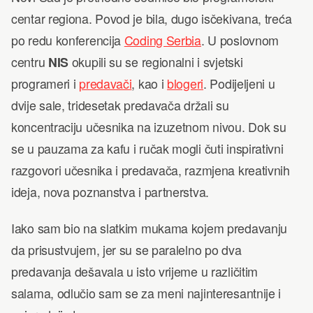
centar regiona. Povod je bila, dugo isčekivana, treća
po redu konferencija
Coding Serbia
. U poslovnom
centru
NIS
okupili su se regionalni i svjetski
programeri i
predavači
, kao i
blogeri
. Podijeljeni u
dvije sale, tridesetak predavača držali su
koncentraciju učesnika na izuzetnom nivou. Dok su
se u pauzama za kafu i ručak mogli čuti inspirativni
razgovori učesnika i predavača, razmjena kreativnih
ideja, nova poznanstva i partnerstva.
Iako sam bio na slatkim mukama kojem predavanju
da prisustvujem, jer su se paralelno po dva
predavanja dešavala u isto vrijeme u različitim
salama, odlučio sam se za meni najinteresantnije i