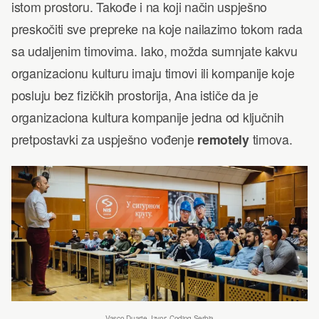
istom prostoru. Takođe i na koji način uspješno
preskočiti sve prepreke na koje nailazimo tokom rada
sa udaljenim timovima. Iako, možda sumnjate kakvu
organizacionu kulturu imaju timovi ili kompanije koje
posluju bez fizičkih prostorija, Ana ističe da je
organizaciona kultura kompanije jedna od ključnih
pretpostavki za uspješno vođenje
remotely
timova.
Vasco Duarte. Izvor: Coding Serbia