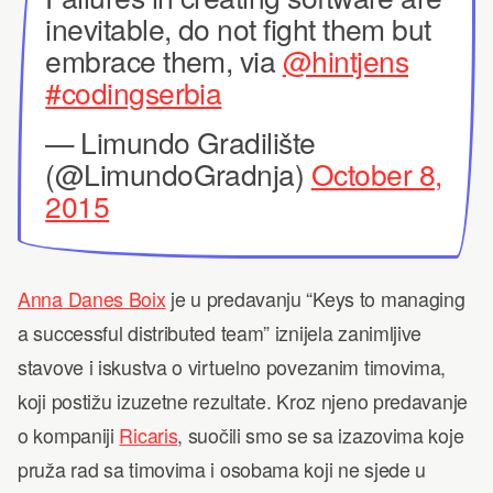
inevitable, do not fight them but
embrace them, via
@hintjens
#codingserbia
— Limundo Gradilište
(@LimundoGradnja)
October 8,
2015
Anna Danes Boix
je u predavanju “Keys to managing
a successful distributed team” iznijela zanimljive
stavove i iskustva o virtuelno povezanim timovima,
koji postižu izuzetne rezultate. Kroz njeno predavanje
o kompaniji
Ricaris
, suočili smo se sa izazovima koje
pruža rad sa timovima i osobama koji ne sjede u