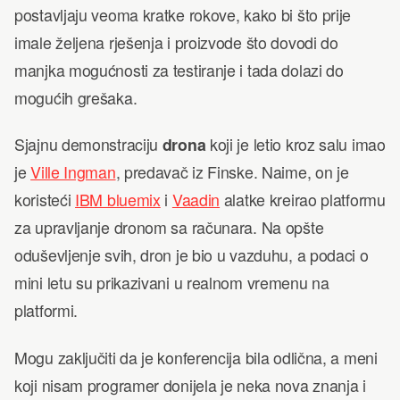
postavljaju veoma kratke rokove, kako bi što prije
imale željena rješenja i proizvode što dovodi do
manjka mogućnosti za testiranje i tada dolazi do
mogućih grešaka.
Sjajnu demonstraciju
drona
koji je letio kroz salu imao
je
Ville Ingman
, predavač iz Finske. Naime, on je
koristeći
IBM bluemix
i
Vaadin
alatke kreirao platformu
za upravljanje dronom sa računara. Na opšte
oduševljenje svih, dron je bio u vazduhu, a podaci o
mini letu su prikazivani u realnom vremenu na
platformi.
Mogu zaključiti da je konferencija bila odlična, a meni
koji nisam programer donijela je neka nova znanja i