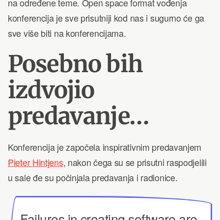
na određene teme. Open space format vođenja
konferencija je sve prisutniji kod nas i sugurno će ga
sve više biti na konferencijama.
Posebno bih
izdvojio
predavanje…
Konferencija je započela inspirativnim predavanjem
Pieter Hintjens
, nakon čega su se prisutni raspodjelili
u sale đe su počinjala predavanja i radionice.
Failures in creating software are